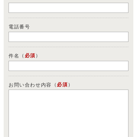
電話番号
（
必須
）
件名
（
必須
）
お問い合わせ内容