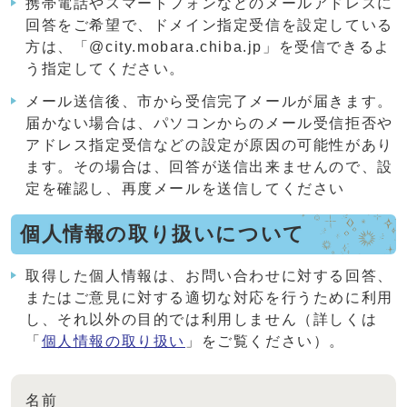
携帯電話やスマートフォンなどのメールアドレスに
回答をご希望で、ドメイン指定受信を設定している
方は、「@city.mobara.chiba.jp」を受信できるよ
う指定してください。
メール送信後、市から受信完了メールが届きます。
届かない場合は、パソコンからのメール受信拒否や
アドレス指定受信などの設定が原因の可能性があり
ます。その場合は、回答が送信出来ませんので、設
定を確認し、再度メールを送信してください
個人情報の取り扱いについて
取得した個人情報は、お問い合わせに対する回答、
またはご意見に対する適切な対応を行うために利用
し、それ以外の目的では利用しません（詳しくは
「
個人情報の取り扱い
」をご覧ください）。
名前