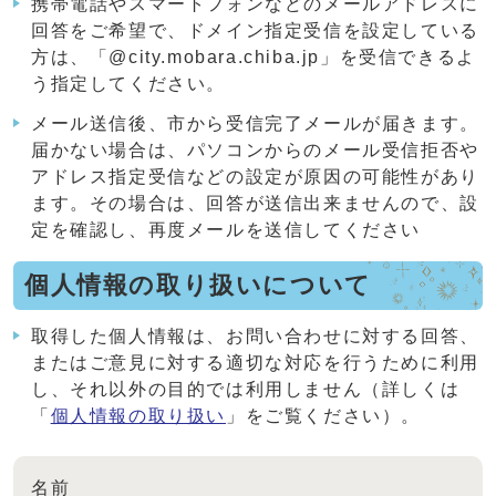
携帯電話やスマートフォンなどのメールアドレスに
回答をご希望で、ドメイン指定受信を設定している
方は、「@city.mobara.chiba.jp」を受信できるよ
う指定してください。
メール送信後、市から受信完了メールが届きます。
届かない場合は、パソコンからのメール受信拒否や
アドレス指定受信などの設定が原因の可能性があり
ます。その場合は、回答が送信出来ませんので、設
定を確認し、再度メールを送信してください
個人情報の取り扱いについて
取得した個人情報は、お問い合わせに対する回答、
またはご意見に対する適切な対応を行うために利用
し、それ以外の目的では利用しません（詳しくは
「
個人情報の取り扱い
」をご覧ください）。
名前