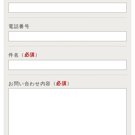
電話番号
（
必須
）
件名
（
必須
）
お問い合わせ内容