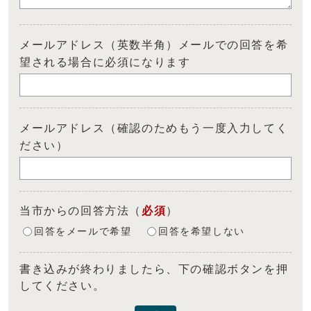
メールアドレス（英数半角）メールでの回答を希
望される場合に必須になります
メールアドレス（確認のためもう一度入力してく
ださい）
当市からの回答方法
（
必須
）
回答をメールで希望
回答を希望しない
書き込みが終わりましたら、下の確認ボタンを押
してください。