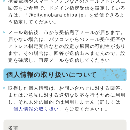
携帯電話やスマートフォンなどのメールアドレスに
回答をご希望で、ドメイン指定受信を設定している
方は、「@city.mobara.chiba.jp」を受信できるよ
う指定してください。
メール送信後、市から受信完了メールが届きます。
届かない場合は、パソコンからのメール受信拒否や
アドレス指定受信などの設定が原因の可能性があり
ます。その場合は、回答が送信出来ませんので、設
定を確認し、再度メールを送信してください
個人情報の取り扱いについて
取得した個人情報は、お問い合わせに対する回答、
またはご意見に対する適切な対応を行うために利用
し、それ以外の目的では利用しません（詳しくは
「
個人情報の取り扱い
」をご覧ください）。
名前