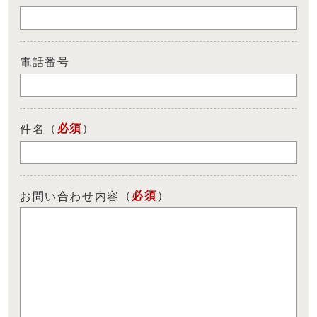
電話番号
（
必須
）
件名
（
必須
）
お問い合わせ内容