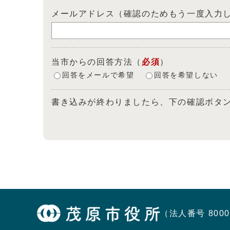
メールアドレス（確認のためもう一度入力
当市からの回答方法
（
必須
）
回答をメールで希望
回答を希望しない
書き込みが終わりましたら、下の確認ボタ
（法人番号 8000