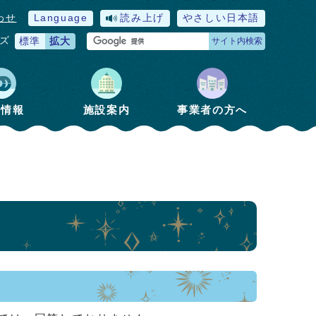
わせ
Language
読み上げ
やさしい日本語
ズ
標準
拡大
サイト内検索
政情報
施設案内
事業者の方へ