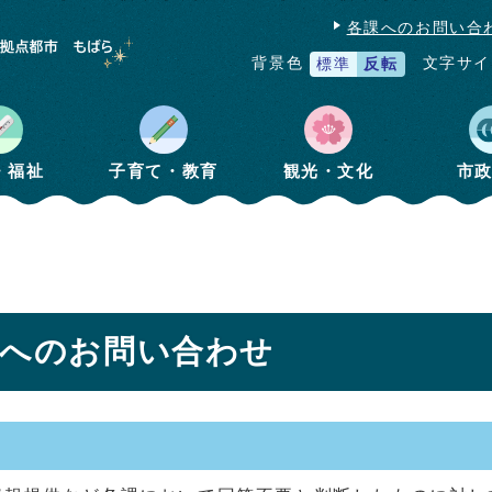
各課へのお問い合
文字サイ
背景色
標準
反転
・福祉
子育て・教育
観光・文化
市
】へのお問い合わせ