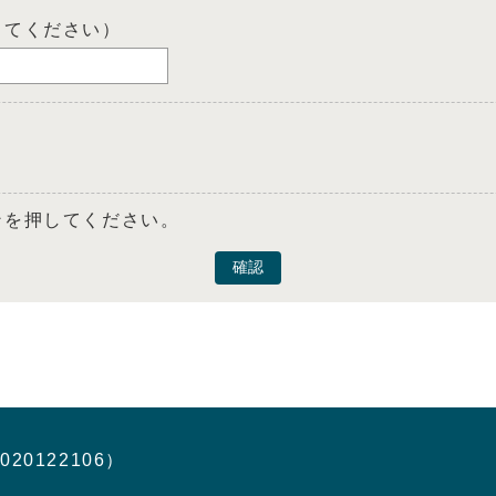
してください）
ンを押してください。
確認
020122106）