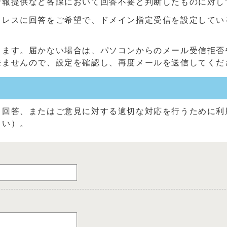
情報提供など各課において回答不要と判断したものに対し
に回答をご希望で、ドメイン指定受信を設定している方は、「@c
きます。届かない場合は、パソコンからのメール受信拒否
来ませんので、設定を確認し、再度メールを送信してくだ
る回答、またはご意見に対する適切な対応を行うために利
さい）。