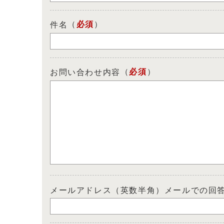
（
必須
）
件名
（
必須
）
お問い合わせ内容
メールアドレス（英数半角）メールでの回