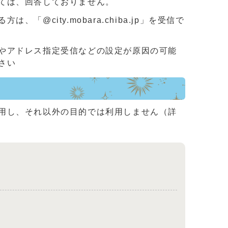
ては、回答しておりません。
ity.mobara.chiba.jp」を受信で
やアドレス指定受信などの設定が原因の可能
さい
用し、それ以外の目的では利用しません（詳