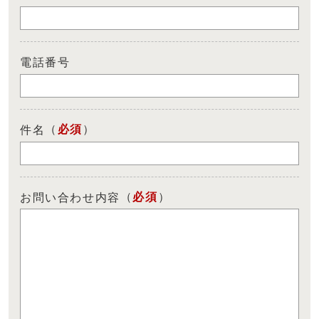
電話番号
（
必須
）
件名
（
必須
）
お問い合わせ内容