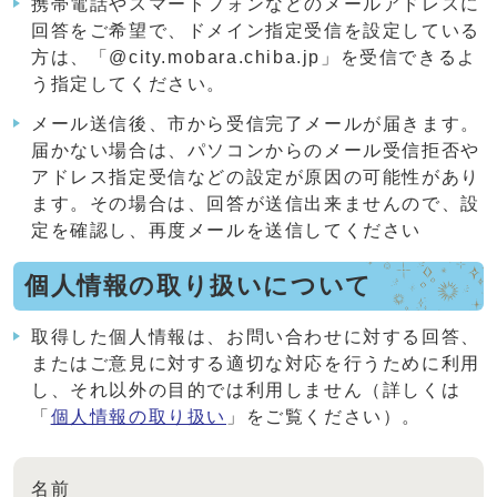
携帯電話やスマートフォンなどのメールアドレスに
回答をご希望で、ドメイン指定受信を設定している
方は、「@city.mobara.chiba.jp」を受信できるよ
う指定してください。
メール送信後、市から受信完了メールが届きます。
届かない場合は、パソコンからのメール受信拒否や
アドレス指定受信などの設定が原因の可能性があり
ます。その場合は、回答が送信出来ませんので、設
定を確認し、再度メールを送信してください
個人情報の取り扱いについて
取得した個人情報は、お問い合わせに対する回答、
またはご意見に対する適切な対応を行うために利用
し、それ以外の目的では利用しません（詳しくは
「
個人情報の取り扱い
」をご覧ください）。
名前