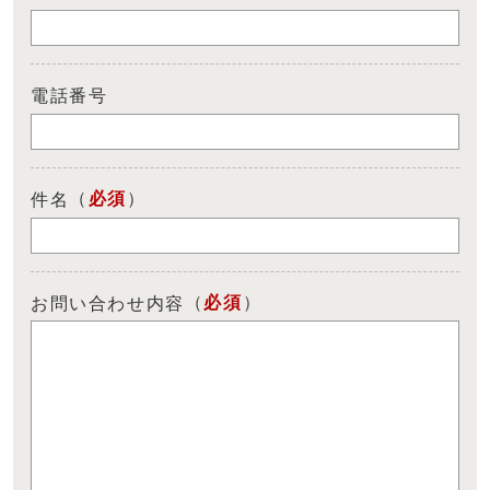
電話番号
（
必須
）
件名
（
必須
）
お問い合わせ内容