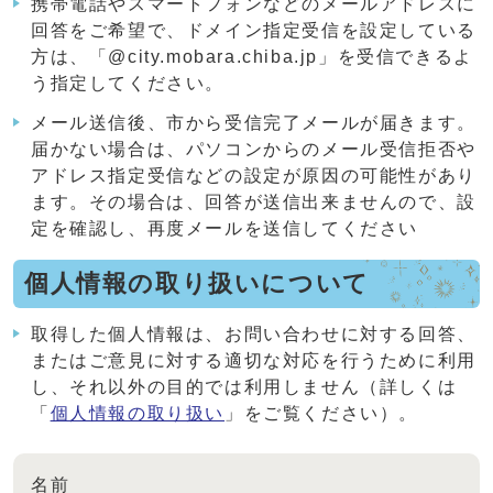
携帯電話やスマートフォンなどのメールアドレスに
回答をご希望で、ドメイン指定受信を設定している
方は、「@city.mobara.chiba.jp」を受信できるよ
う指定してください。
メール送信後、市から受信完了メールが届きます。
届かない場合は、パソコンからのメール受信拒否や
アドレス指定受信などの設定が原因の可能性があり
ます。その場合は、回答が送信出来ませんので、設
定を確認し、再度メールを送信してください
個人情報の取り扱いについて
取得した個人情報は、お問い合わせに対する回答、
またはご意見に対する適切な対応を行うために利用
し、それ以外の目的では利用しません（詳しくは
「
個人情報の取り扱い
」をご覧ください）。
名前