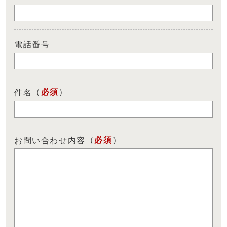
電話番号
（
必須
）
件名
（
必須
）
お問い合わせ内容