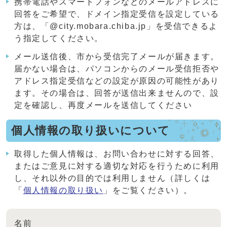
携帯電話やスマートフォンなどのメールアドレスに
回答をご希望で、ドメイン指定受信を設定している
方は、「@city.mobara.chiba.jp」を受信できるよ
う指定してください。
メール送信後、市から受信完了メールが届きます。
届かない場合は、パソコンからのメール受信拒否や
アドレス指定受信などの設定が原因の可能性があり
ます。その場合は、回答が送信出来ませんので、設
定を確認し、再度メールを送信してください
個人情報の取り扱いについて
取得した個人情報は、お問い合わせに対する回答、
またはご意見に対する適切な対応を行うために利用
し、それ以外の目的では利用しません（詳しくは
「
個人情報の取り扱い
」をご覧ください）。
名前