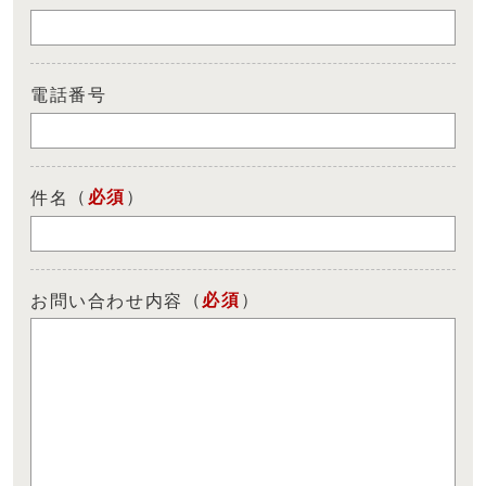
電話番号
（
必須
）
件名
（
必須
）
お問い合わせ内容