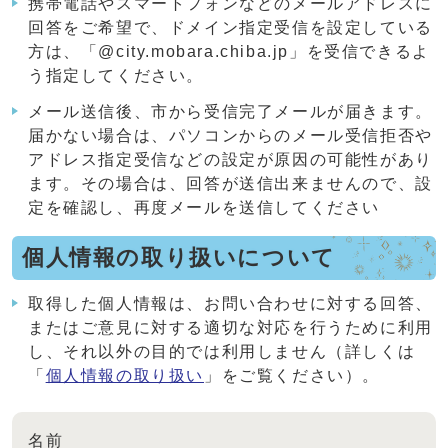
携帯電話やスマートフォンなどのメールアドレスに
回答をご希望で、ドメイン指定受信を設定している
方は、「@city.mobara.chiba.jp」を受信できるよ
う指定してください。
メール送信後、市から受信完了メールが届きます。
届かない場合は、パソコンからのメール受信拒否や
アドレス指定受信などの設定が原因の可能性があり
ます。その場合は、回答が送信出来ませんので、設
定を確認し、再度メールを送信してください
個人情報の取り扱いについて
取得した個人情報は、お問い合わせに対する回答、
またはご意見に対する適切な対応を行うために利用
し、それ以外の目的では利用しません（詳しくは
「
個人情報の取り扱い
」をご覧ください）。
名前