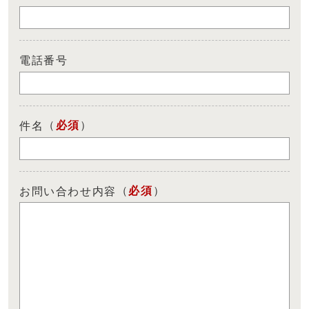
電話番号
（
必須
）
件名
（
必須
）
お問い合わせ内容