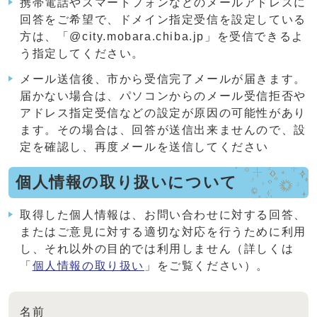
携帯電話やスマートフォンなどのメールアドレスに
回答をご希望で、ドメイン指定受信を設定している
方は、「@city.mobara.chiba.jp」を受信できるよ
う指定してください。
メール送信後、市から受信完了メールが届きます。
届かない場合は、パソコンからのメール受信拒否や
アドレス指定受信などの設定が原因の可能性があり
ます。その場合は、回答が送信出来ませんので、設
定を確認し、再度メールを送信してください
個人情報の取り扱いについて
取得した個人情報は、お問い合わせに対する回答、
またはご意見に対する適切な対応を行うために利用
し、それ以外の目的では利用しません（詳しくは
「
個人情報の取り扱い
」をご覧ください）。
名前