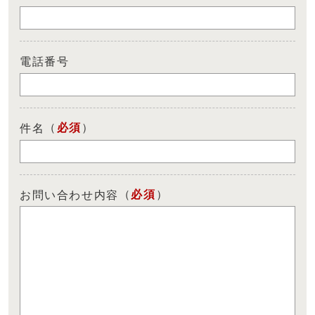
電話番号
（
必須
）
件名
（
必須
）
お問い合わせ内容