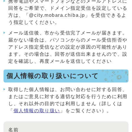
携帯電話やスマートフォンなどのメールアドレスに
回答をご希望で、ドメイン指定受信を設定している
方は、「@city.mobara.chiba.jp」を受信できるよ
う指定してください。
メール送信後、市から受信完了メールが届きます。
届かない場合は、パソコンからのメール受信拒否や
アドレス指定受信などの設定が原因の可能性があり
ます。その場合は、回答が送信出来ませんので、設
定を確認し、再度メールを送信してください
個人情報の取り扱いについて
取得した個人情報は、お問い合わせに対する回答、
またはご意見に対する適切な対応を行うために利用
し、それ以外の目的では利用しません（詳しくは
「
個人情報の取り扱い
」をご覧ください）。
名前