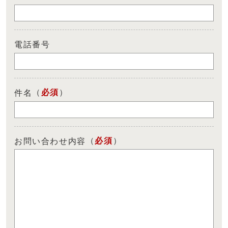
電話番号
（
必須
）
件名
（
必須
）
お問い合わせ内容