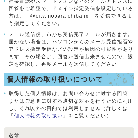
携帯電話やスマートフォンなどのメールアドレスに
回答をご希望で、ドメイン指定受信を設定している
方は、「@city.mobara.chiba.jp」を受信できるよ
う指定してください。
メール送信後、市から受信完了メールが届きます。
届かない場合は、パソコンからのメール受信拒否や
アドレス指定受信などの設定が原因の可能性があり
ます。その場合は、回答が送信出来ませんので、設
定を確認し、再度メールを送信してください
個人情報の取り扱いについて
取得した個人情報は、お問い合わせに対する回答、
またはご意見に対する適切な対応を行うために利用
し、それ以外の目的では利用しません（詳しくは
「
個人情報の取り扱い
」をご覧ください）。
名前