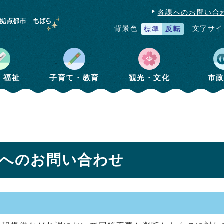
各課へのお問い合
文字サイ
背景色
標準
反転
・福祉
子育て・教育
観光・文化
市
】へのお問い合わせ