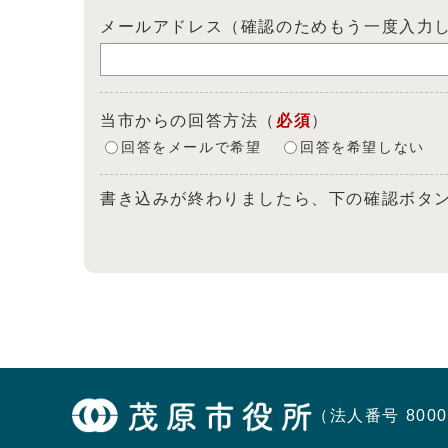
メールアドレス（確認のためもう一度入力
当市からの回答方法
（
必須
）
回答をメールで希望
回答を希望しない
書き込みが終わりましたら、下の確認ボタ
（法人番号 8000