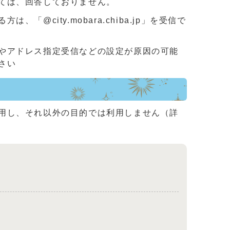
ては、回答しておりません。
ity.mobara.chiba.jp」を受信で
やアドレス指定受信などの設定が原因の可能
さい
用し、それ以外の目的では利用しません（詳