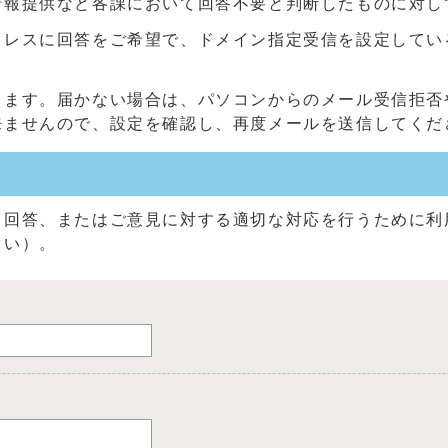
情報提供など各課において回答不要と判断したものに対し
に回答をご希望で、ドメイン指定受信を設定している方は、「@c
きます。届かない場合は、パソコンからのメール受信拒否
来ませんので、設定を確認し、再度メールを送信してくだ
る回答、またはご意見に対する適切な対応を行うために利
さい）。