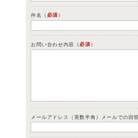
（
必須
）
件名
（
必須
）
お問い合わせ内容
メールアドレス（英数半角）メールでの回