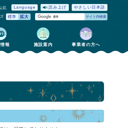
わせ
Language
読み上げ
やさしい日本語
ズ
標準
拡大
サイト内検索
政情報
施設案内
事業者の方へ