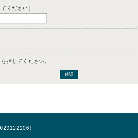
してください）
ンを押してください。
確認
020122106）