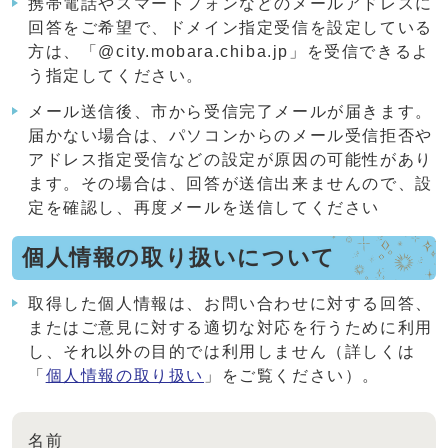
携帯電話やスマートフォンなどのメールアドレスに
回答をご希望で、ドメイン指定受信を設定している
方は、「@city.mobara.chiba.jp」を受信できるよ
う指定してください。
メール送信後、市から受信完了メールが届きます。
届かない場合は、パソコンからのメール受信拒否や
アドレス指定受信などの設定が原因の可能性があり
ます。その場合は、回答が送信出来ませんので、設
定を確認し、再度メールを送信してください
個人情報の取り扱いについて
取得した個人情報は、お問い合わせに対する回答、
またはご意見に対する適切な対応を行うために利用
し、それ以外の目的では利用しません（詳しくは
「
個人情報の取り扱い
」をご覧ください）。
名前