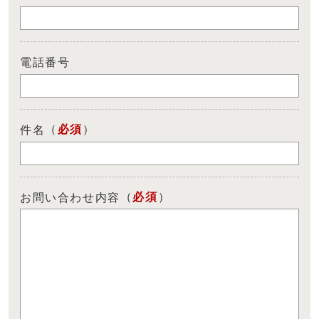
電話番号
（
必須
）
件名
（
必須
）
お問い合わせ内容