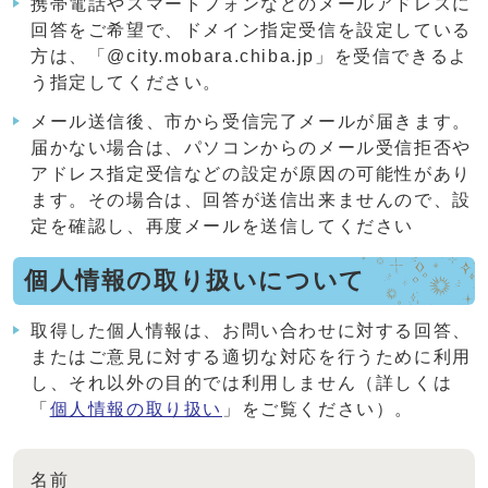
携帯電話やスマートフォンなどのメールアドレスに
回答をご希望で、ドメイン指定受信を設定している
方は、「@city.mobara.chiba.jp」を受信できるよ
う指定してください。
メール送信後、市から受信完了メールが届きます。
届かない場合は、パソコンからのメール受信拒否や
アドレス指定受信などの設定が原因の可能性があり
ます。その場合は、回答が送信出来ませんので、設
定を確認し、再度メールを送信してください
個人情報の取り扱いについて
取得した個人情報は、お問い合わせに対する回答、
またはご意見に対する適切な対応を行うために利用
し、それ以外の目的では利用しません（詳しくは
「
個人情報の取り扱い
」をご覧ください）。
名前