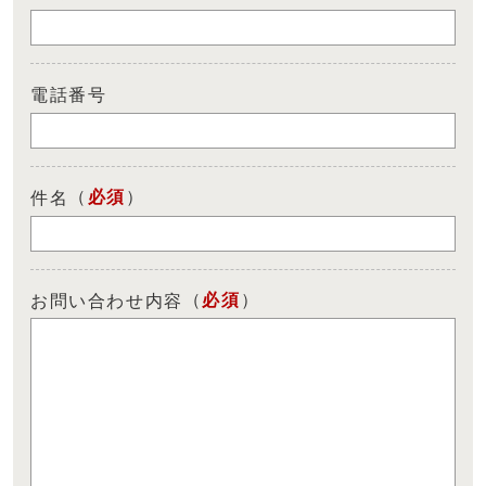
電話番号
（
必須
）
件名
（
必須
）
お問い合わせ内容