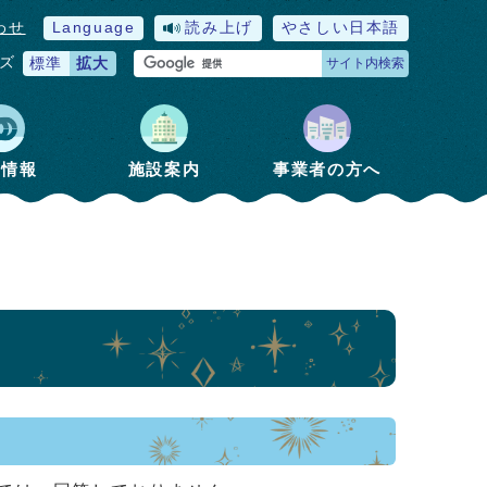
わせ
Language
読み上げ
やさしい日本語
ズ
標準
拡大
サイト内検索
政情報
施設案内
事業者の方へ