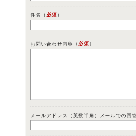
（
必須
）
件名
（
必須
）
お問い合わせ内容
メールアドレス（英数半角）メールでの回