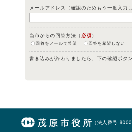
メールアドレス（確認のためもう一度入力
当市からの回答方法
（
必須
）
回答をメールで希望
回答を希望しない
書き込みが終わりましたら、下の確認ボタ
（法人番号 8000