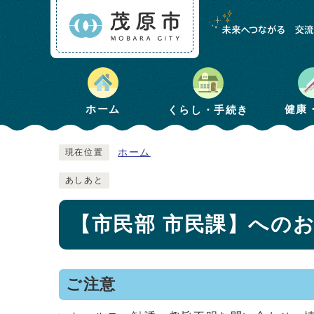
健康
ホーム
くらし・手続き
ホーム
現在位置
あしあと
【市民部 市民課】への
ご注意