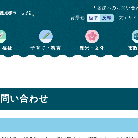
各課へのお問い合
文字サイ
背景色
標準
反転
・福祉
子育て・教育
観光・文化
市
お問い合わせ