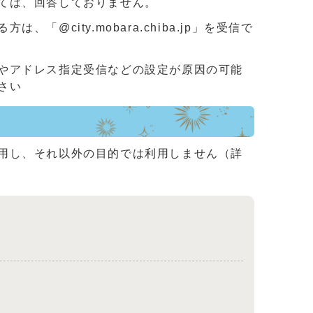
ては、回答しておりません。
ity.mobara.chiba.jp」を受信で
やアドレス指定受信などの設定が原因の可能
さい
用し、それ以外の目的では利用しません（詳