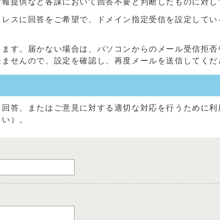
情報提供など各課において回答不要と判断したものに対し
に回答をご希望で、ドメイン指定受信を設定している方は、「@c
きます。届かない場合は、パソコンからのメール受信拒否
来ませんので、設定を確認し、再度メールを送信してくだ
る回答、またはご意見に対する適切な対応を行うために利
さい）。