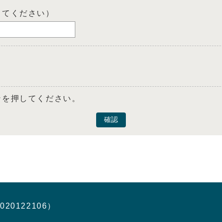
してください）
ンを押してください。
確認
020122106）