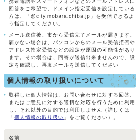
携帯電話やスマートフォンなどのメールアドレスに
回答をご希望で、ドメイン指定受信を設定している
方は、「@city.mobara.chiba.jp」を受信できるよ
う指定してください。
メール送信後、市から受信完了メールが届きます。
届かない場合は、パソコンからのメール受信拒否や
アドレス指定受信などの設定が原因の可能性があり
ます。その場合は、回答が送信出来ませんので、設
定を確認し、再度メールを送信してください
個人情報の取り扱いについて
取得した個人情報は、お問い合わせに対する回答、
またはご意見に対する適切な対応を行うために利用
し、それ以外の目的では利用しません（詳しくは
「
個人情報の取り扱い
」をご覧ください）。
名前