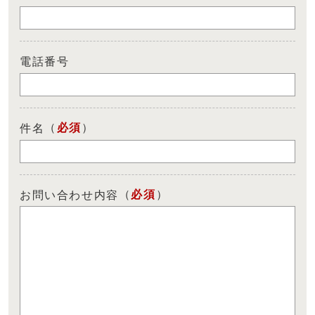
電話番号
（
必須
）
件名
（
必須
）
お問い合わせ内容