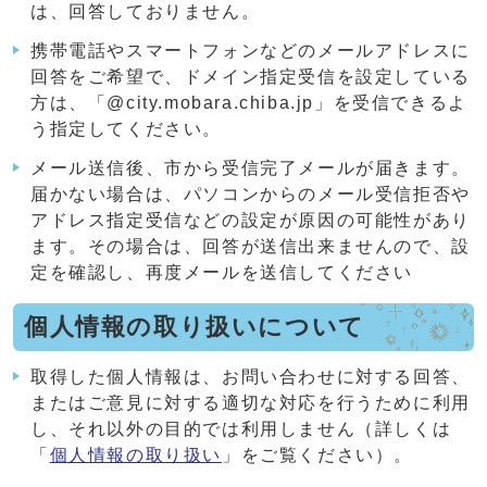
は、回答しておりません。
携帯電話やスマートフォンなどのメールアドレスに
回答をご希望で、ドメイン指定受信を設定している
方は、「@city.mobara.chiba.jp」を受信できるよ
う指定してください。
メール送信後、市から受信完了メールが届きます。
届かない場合は、パソコンからのメール受信拒否や
アドレス指定受信などの設定が原因の可能性があり
ます。その場合は、回答が送信出来ませんので、設
定を確認し、再度メールを送信してください
個人情報の取り扱いについて
取得した個人情報は、お問い合わせに対する回答、
またはご意見に対する適切な対応を行うために利用
し、それ以外の目的では利用しません（詳しくは
「
個人情報の取り扱い
」をご覧ください）。