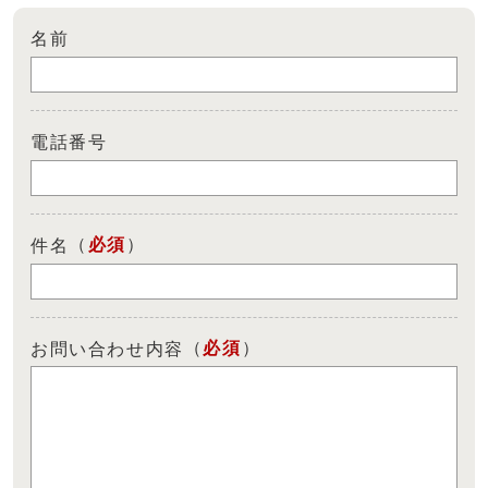
名前
電話番号
（
必須
）
件名
（
必須
）
お問い合わせ内容