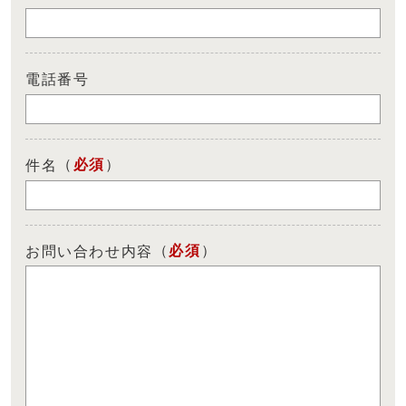
電話番号
（
必須
）
件名
（
必須
）
お問い合わせ内容