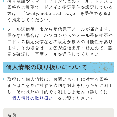
携帯電話やスマートフォンなどのメールアドレスに
回答をご希望で、ドメイン指定受信を設定している
方は、「@city.mobara.chiba.jp」を受信できるよ
う指定してください。
メール送信後、市から受信完了メールが届きます。
届かない場合は、パソコンからのメール受信拒否や
アドレス指定受信などの設定が原因の可能性があり
ます。その場合は、回答が送信出来ませんので、設
定を確認し、再度メールを送信してください
個人情報の取り扱いについて
取得した個人情報は、お問い合わせに対する回答、
またはご意見に対する適切な対応を行うために利用
し、それ以外の目的では利用しません（詳しくは
「
個人情報の取り扱い
」をご覧ください）。
名前