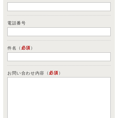
電話番号
（
必須
）
件名
（
必須
）
お問い合わせ内容