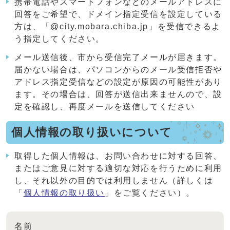
携帯電話やスマートフォンなどのメールアドレスに
回答をご希望で、ドメイン指定受信を設定している
方は、「@city.mobara.chiba.jp」を受信できるよ
う指定してください。
メール送信後、市から受信完了メールが届きます。
届かない場合は、パソコンからのメール受信拒否や
アドレス指定受信などの設定が原因の可能性があり
ます。その場合は、回答が送信出来ませんので、設
定を確認し、再度メールを送信してください
個人情報の取り扱いについて
取得した個人情報は、お問い合わせに対する回答、
またはご意見に対する適切な対応を行うために利用
し、それ以外の目的では利用しません（詳しくは
「
個人情報の取り扱い
」をご覧ください）。
名前