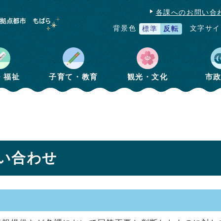
各課へのお問い合
文字サイ
背景色
標準
反転
・福祉
子育て・教育
観光・文化
市
い合わせ