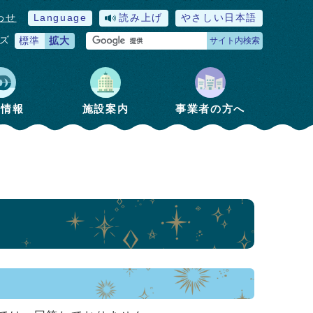
わせ
Language
読み上げ
やさしい日本語
ズ
標準
拡大
サイト内検索
政情報
施設案内
事業者の方へ