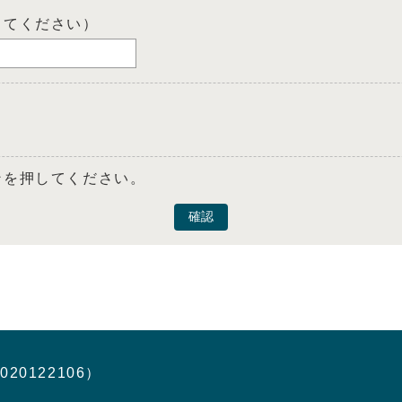
してください）
ンを押してください。
確認
020122106）