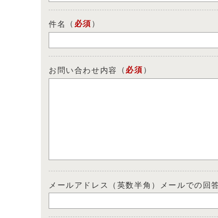
（
必須
）
件名
（
必須
）
お問い合わせ内容
メールアドレス（英数半角）メールでの回