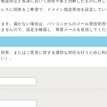
情報提供など各課において回答不要と判断したものに対し
に回答をご希望で、ドメイン指定受信を設定している方は、「@c
きます。届かない場合は、パソコンからのメール受信拒否
来ませんので、設定を確認し、再度メールを送信してくだ
る回答、またはご意見に対する適切な対応を行うために利
さい）。