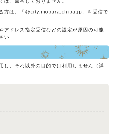
ては、回答しておりません。
ity.mobara.chiba.jp」を受信で
やアドレス指定受信などの設定が原因の可能
さい
用し、それ以外の目的では利用しません（詳