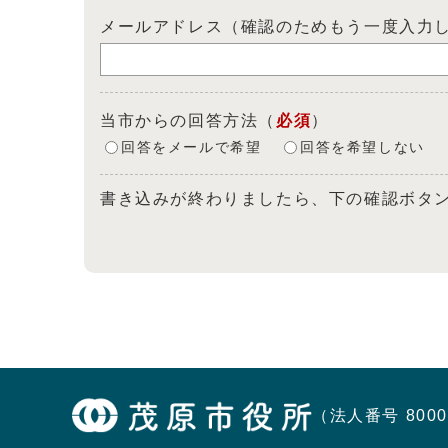
メールアドレス（確認のためもう一度入力
当市からの回答方法
（
必須
）
回答をメールで希望
回答を希望しない
書き込みが終わりましたら、下の確認ボタ
（法人番号 8000