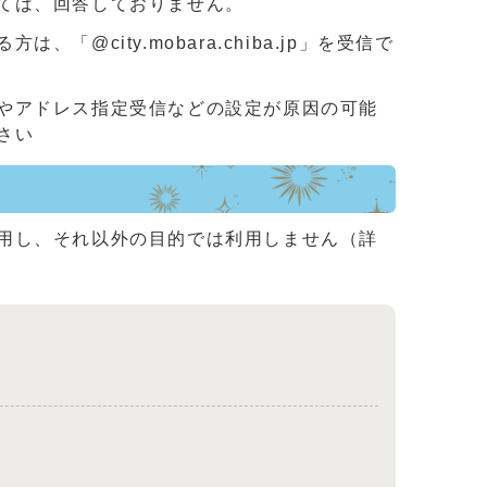
ては、回答しておりません。
ity.mobara.chiba.jp」を受信で
やアドレス指定受信などの設定が原因の可能
さい
用し、それ以外の目的では利用しません（詳