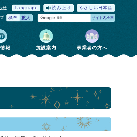
わせ
Language
読み上げ
やさしい日本語
ズ
標準
拡大
サイト内検索
政情報
施設案内
事業者の方へ