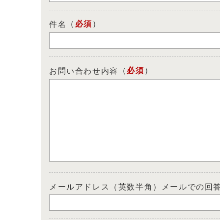
（
必須
）
件名
（
必須
）
お問い合わせ内容
メールアドレス（英数半角）メールでの回