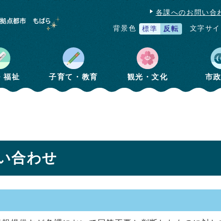
各課へのお問い合
文字サイ
背景色
標準
反転
・福祉
子育て・教育
観光・文化
市
い合わせ