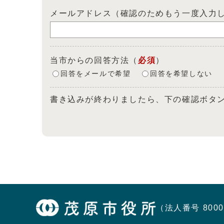
メールアドレス（確認のためもう一度入力
当市からの回答方法
（
必須
）
回答をメールで希望
回答を希望しない
書き込みが終わりましたら、下の確認ボタ
（法人番号 8000