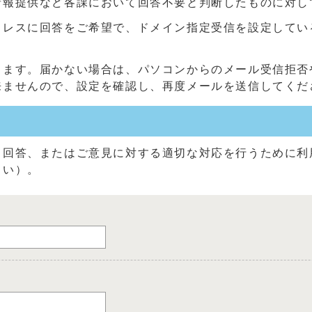
情報提供など各課において回答不要と判断したものに対し
に回答をご希望で、ドメイン指定受信を設定している方は、「@c
きます。届かない場合は、パソコンからのメール受信拒否
来ませんので、設定を確認し、再度メールを送信してくだ
る回答、またはご意見に対する適切な対応を行うために利
さい）。