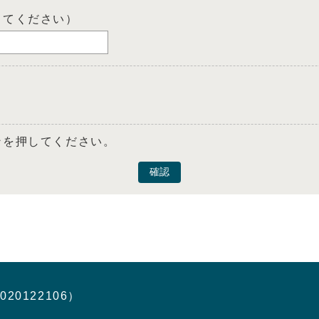
してください）
ンを押してください。
確認
020122106）