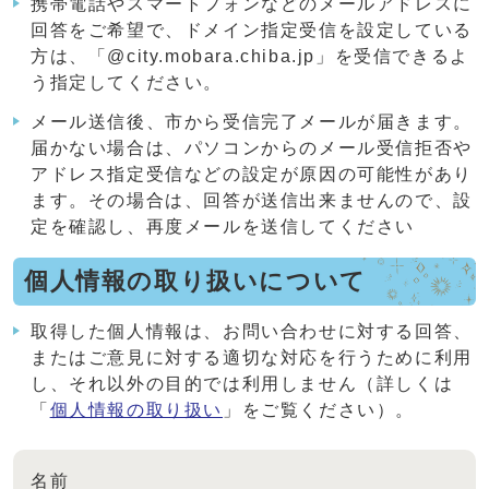
携帯電話やスマートフォンなどのメールアドレスに
回答をご希望で、ドメイン指定受信を設定している
方は、「@city.mobara.chiba.jp」を受信できるよ
う指定してください。
メール送信後、市から受信完了メールが届きます。
届かない場合は、パソコンからのメール受信拒否や
アドレス指定受信などの設定が原因の可能性があり
ます。その場合は、回答が送信出来ませんので、設
定を確認し、再度メールを送信してください
個人情報の取り扱いについて
取得した個人情報は、お問い合わせに対する回答、
またはご意見に対する適切な対応を行うために利用
し、それ以外の目的では利用しません（詳しくは
「
個人情報の取り扱い
」をご覧ください）。
名前