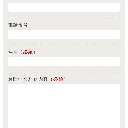
電話番号
（
必須
）
件名
（
必須
）
お問い合わせ内容