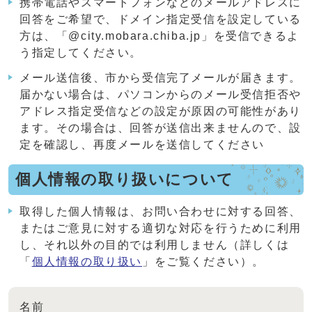
携帯電話やスマートフォンなどのメールアドレスに
回答をご希望で、ドメイン指定受信を設定している
方は、「@city.mobara.chiba.jp」を受信できるよ
う指定してください。
メール送信後、市から受信完了メールが届きます。
届かない場合は、パソコンからのメール受信拒否や
アドレス指定受信などの設定が原因の可能性があり
ます。その場合は、回答が送信出来ませんので、設
定を確認し、再度メールを送信してください
個人情報の取り扱いについて
取得した個人情報は、お問い合わせに対する回答、
またはご意見に対する適切な対応を行うために利用
し、それ以外の目的では利用しません（詳しくは
「
個人情報の取り扱い
」をご覧ください）。
名前