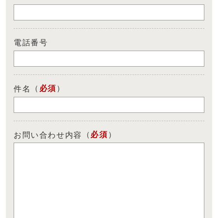
電話番号
（
必須
）
件名
（
必須
）
お問い合わせ内容