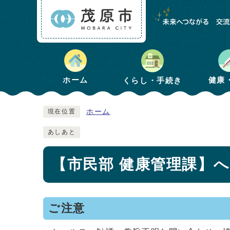
健康
ホーム
くらし・手続き
ホーム
現在位置
あしあと
【市民部 健康管理課】
ご注意