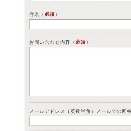
（
必須
）
件名
（
必須
）
お問い合わせ内容
メールアドレス（英数半角）メールでの回