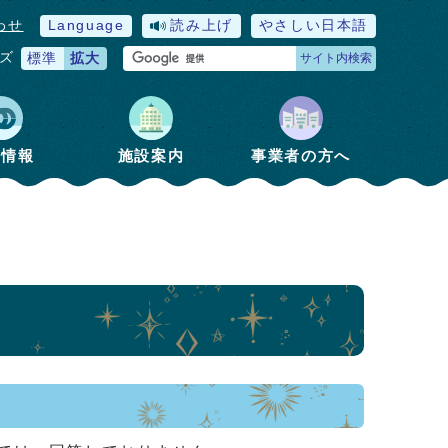
わせ
Language
読み上げ
やさしい日本語
ズ
標準
拡大
サイト内検索
政情報
施設案内
事業者の方へ