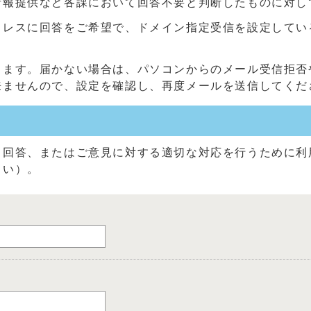
情報提供など各課において回答不要と判断したものに対し
に回答をご希望で、ドメイン指定受信を設定している方は、「@c
きます。届かない場合は、パソコンからのメール受信拒否
来ませんので、設定を確認し、再度メールを送信してくだ
る回答、またはご意見に対する適切な対応を行うために利
さい）。