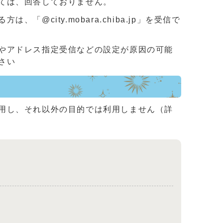
ては、回答しておりません。
ity.mobara.chiba.jp」を受信で
やアドレス指定受信などの設定が原因の可能
さい
用し、それ以外の目的では利用しません（詳