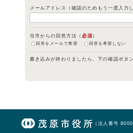
メールアドレス（確認のためもう一度入力
当市からの回答方法
（
必須
）
回答をメールで希望
回答を希望しない
書き込みが終わりましたら、下の確認ボタ
（法人番号 8000