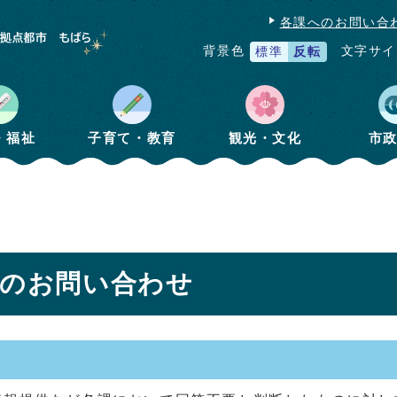
各課へのお問い合
文字サイ
背景色
標準
反転
・福祉
子育て・教育
観光・文化
市
へのお問い合わせ