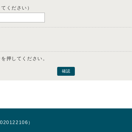
してください）
ンを押してください。
確認
020122106）