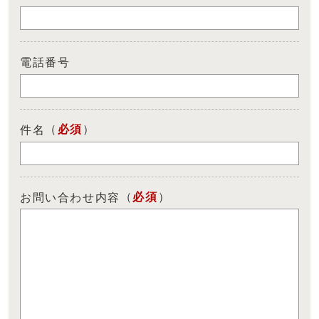
電話番号
（
必須
）
件名
（
必須
）
お問い合わせ内容