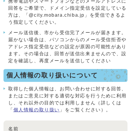
携帯電話やスマートフォンなどのメールアドレスに
回答をご希望で、ドメイン指定受信を設定している
方は、「@city.mobara.chiba.jp」を受信できるよ
う指定してください。
メール送信後、市から受信完了メールが届きます。
届かない場合は、パソコンからのメール受信拒否や
アドレス指定受信などの設定が原因の可能性があり
ます。その場合は、回答が送信出来ませんので、設
定を確認し、再度メールを送信してください
個人情報の取り扱いについて
取得した個人情報は、お問い合わせに対する回答、
またはご意見に対する適切な対応を行うために利用
し、それ以外の目的では利用しません（詳しくは
「
個人情報の取り扱い
」をご覧ください）。
名前