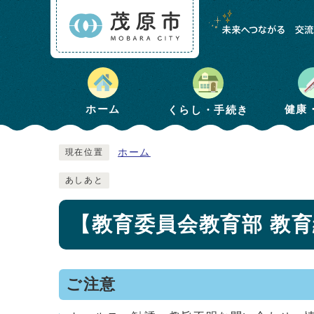
健康
ホーム
くらし・手続き
ホーム
現在位置
あしあと
【教育委員会教育部 教
ご注意