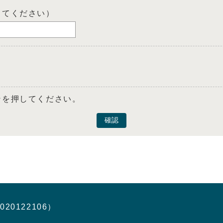
してください）
ンを押してください。
確認
020122106）