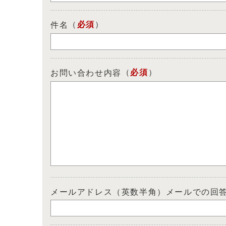
（
必須
）
件名
（
必須
）
お問い合わせ内容
メールアドレス（英数半角）メールでの回