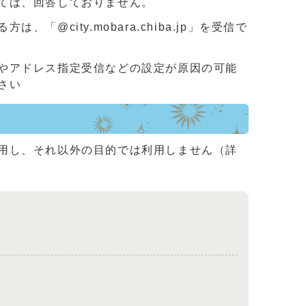
ては、回答しておりません。
ity.mobara.chiba.jp」を受信で
やアドレス指定受信などの設定が原因の可能
さい
用し、それ以外の目的では利用しません（詳