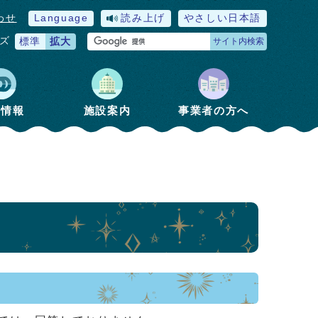
わせ
Language
読み上げ
やさしい日本語
ズ
標準
拡大
サイト内検索
政情報
施設案内
事業者の方へ