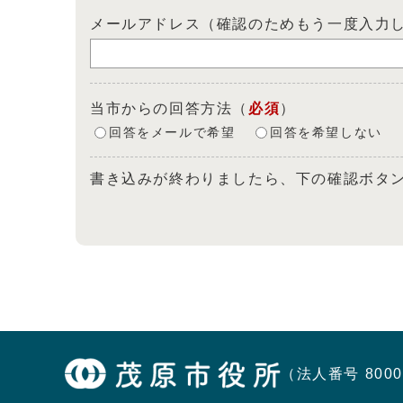
メールアドレス（確認のためもう一度入力
当市からの回答方法
（
必須
）
回答をメールで希望
回答を希望しない
書き込みが終わりましたら、下の確認ボタ
（法人番号 8000