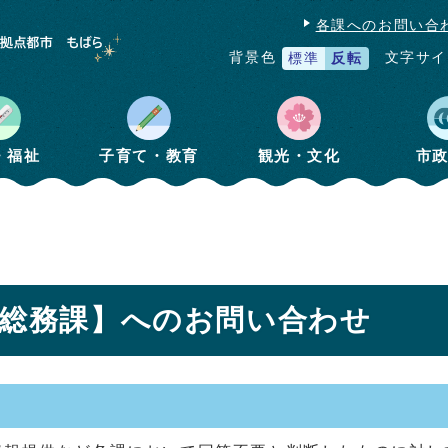
各課へのお問い合
文字サイ
背景色
標準
反転
・福祉
子育て・教育
観光・文化
市
育総務課】へのお問い合わせ