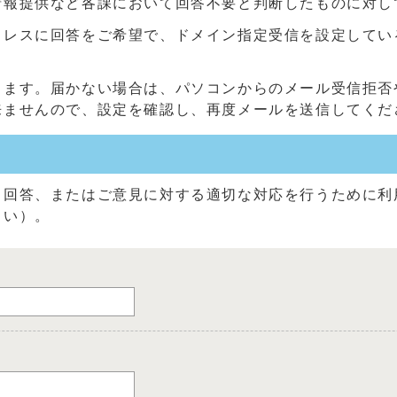
情報提供など各課において回答不要と判断したものに対し
に回答をご希望で、ドメイン指定受信を設定している方は、「@c
きます。届かない場合は、パソコンからのメール受信拒否
来ませんので、設定を確認し、再度メールを送信してくだ
る回答、またはご意見に対する適切な対応を行うために利
さい）。