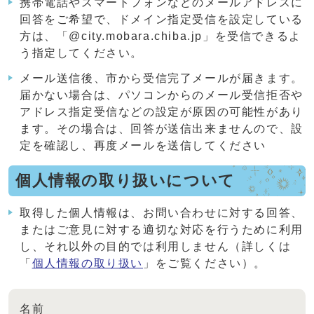
携帯電話やスマートフォンなどのメールアドレスに
回答をご希望で、ドメイン指定受信を設定している
方は、「@city.mobara.chiba.jp」を受信できるよ
う指定してください。
メール送信後、市から受信完了メールが届きます。
届かない場合は、パソコンからのメール受信拒否や
アドレス指定受信などの設定が原因の可能性があり
ます。その場合は、回答が送信出来ませんので、設
定を確認し、再度メールを送信してください
個人情報の取り扱いについて
取得した個人情報は、お問い合わせに対する回答、
またはご意見に対する適切な対応を行うために利用
し、それ以外の目的では利用しません（詳しくは
「
個人情報の取り扱い
」をご覧ください）。
名前