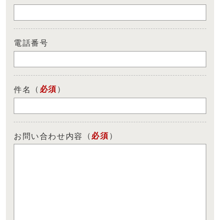
電話番号
（
必須
）
件名
（
必須
）
お問い合わせ内容