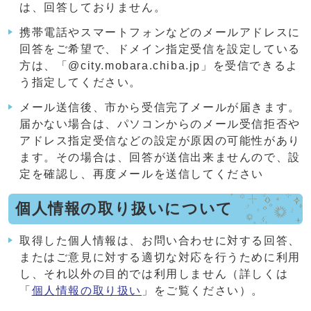
は、回答しておりません。
携帯電話やスマートフォンなどのメールアドレスに
回答をご希望で、ドメイン指定受信を設定している
方は、「@city.mobara.chiba.jp」を受信できるよ
う指定してください。
メール送信後、市から受信完了メールが届きます。
届かない場合は、パソコンからのメール受信拒否や
アドレス指定受信などの設定が原因の可能性があり
ます。その場合は、回答が送信出来ませんので、設
定を確認し、再度メールを送信してください
個人情報の取り扱いについて
取得した個人情報は、お問い合わせに対する回答、
またはご意見に対する適切な対応を行うために利用
し、それ以外の目的では利用しません（詳しくは
「
個人情報の取り扱い
」をご覧ください）。