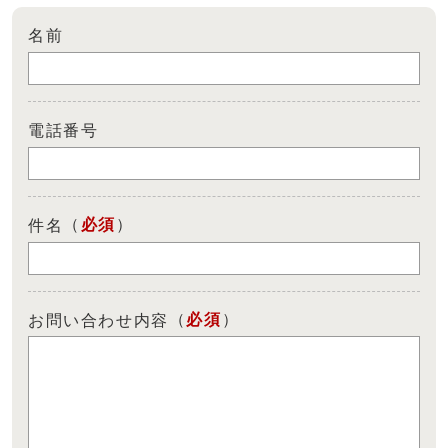
名前
電話番号
（
必須
）
件名
（
必須
）
お問い合わせ内容