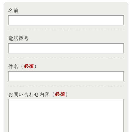
名前
電話番号
（
必須
）
件名
（
必須
）
お問い合わせ内容