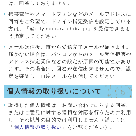
は、回答しておりません。
携帯電話やスマートフォンなどのメールアドレスに
回答をご希望で、ドメイン指定受信を設定している
方は、「@city.mobara.chiba.jp」を受信できるよ
う指定してください。
メール送信後、市から受信完了メールが届きます。
届かない場合は、パソコンからのメール受信拒否や
アドレス指定受信などの設定が原因の可能性があり
ます。その場合は、回答が送信出来ませんので、設
定を確認し、再度メールを送信してください
個人情報の取り扱いについて
取得した個人情報は、お問い合わせに対する回答、
またはご意見に対する適切な対応を行うために利用
し、それ以外の目的では利用しません（詳しくは
「
個人情報の取り扱い
」をご覧ください）。