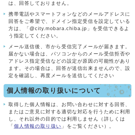
は、回答しておりません。
携帯電話やスマートフォンなどのメールアドレスに
回答をご希望で、ドメイン指定受信を設定している
方は、「@city.mobara.chiba.jp」を受信できるよ
う指定してください。
メール送信後、市から受信完了メールが届きます。
届かない場合は、パソコンからのメール受信拒否や
アドレス指定受信などの設定が原因の可能性があり
ます。その場合は、回答が送信出来ませんので、設
定を確認し、再度メールを送信してください
個人情報の取り扱いについて
取得した個人情報は、お問い合わせに対する回答、
またはご意見に対する適切な対応を行うために利用
し、それ以外の目的では利用しません（詳しくは
「
個人情報の取り扱い
」をご覧ください）。