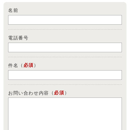
名前
電話番号
（
必須
）
件名
（
必須
）
お問い合わせ内容