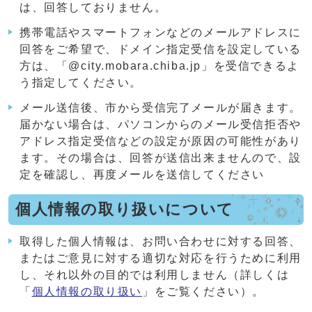
は、回答しておりません。
携帯電話やスマートフォンなどのメールアドレスに
回答をご希望で、ドメイン指定受信を設定している
方は、「@city.mobara.chiba.jp」を受信できるよ
う指定してください。
メール送信後、市から受信完了メールが届きます。
届かない場合は、パソコンからのメール受信拒否や
アドレス指定受信などの設定が原因の可能性があり
ます。その場合は、回答が送信出来ませんので、設
定を確認し、再度メールを送信してください
個人情報の取り扱いについて
取得した個人情報は、お問い合わせに対する回答、
またはご意見に対する適切な対応を行うために利用
し、それ以外の目的では利用しません（詳しくは
「
個人情報の取り扱い
」をご覧ください）。