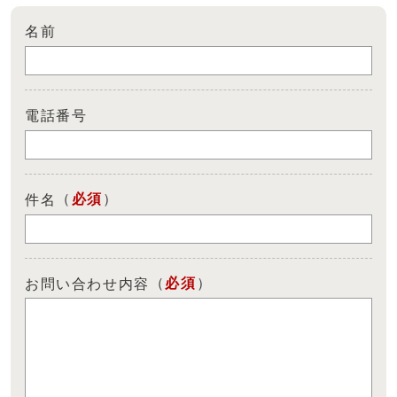
名前
電話番号
（
必須
）
件名
（
必須
）
お問い合わせ内容