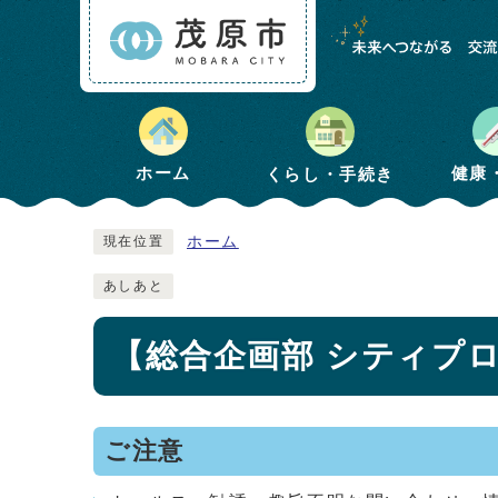
健康
ホーム
くらし・手続き
ホーム
現在位置
あしあと
【総合企画部 シティプ
ご注意