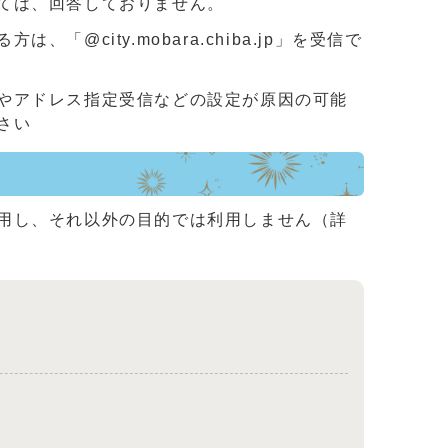
ては、回答しておりません。
ity.mobara.chiba.jp」を受信で
やアドレス指定受信などの設定が原因の可能
さい
用し、それ以外の目的では利用しません（詳