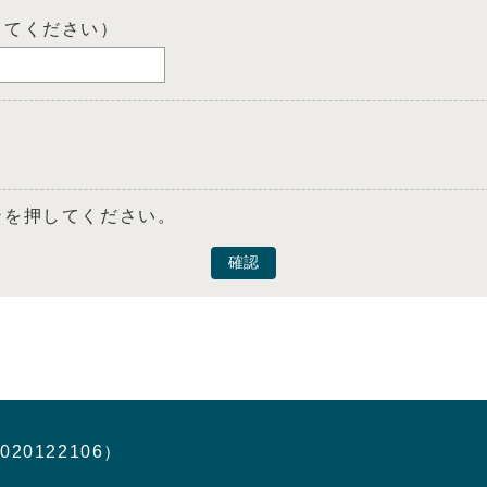
してください）
ンを押してください。
確認
020122106）