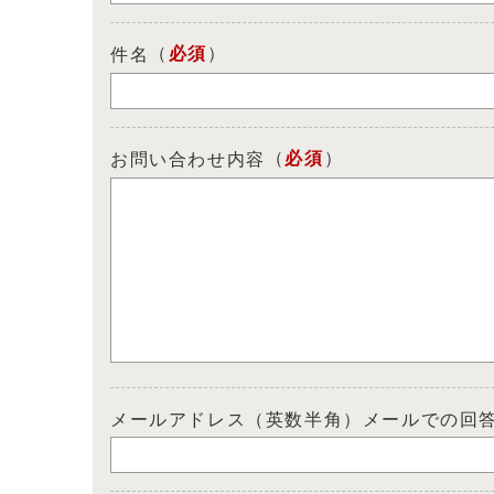
（
必須
）
件名
（
必須
）
お問い合わせ内容
メールアドレス（英数半角）メールでの回