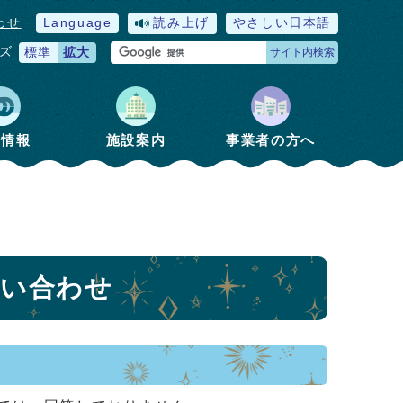
わせ
Language
読み上げ
やさしい日本語
ズ
標準
拡大
サイト内検索
政情報
施設案内
事業者の方へ
問い合わせ