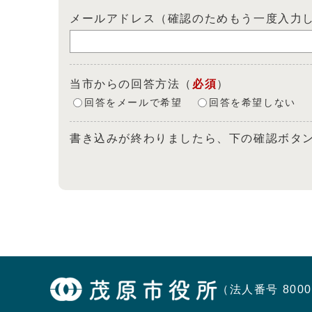
メールアドレス（確認のためもう一度入力
当市からの回答方法
（
必須
）
回答をメールで希望
回答を希望しない
書き込みが終わりましたら、下の確認ボタ
（法人番号 8000