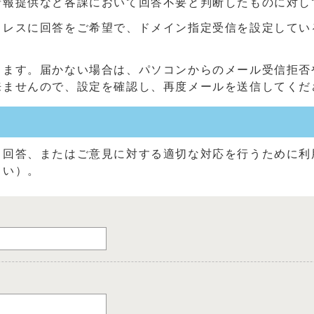
情報提供など各課において回答不要と判断したものに対し
に回答をご希望で、ドメイン指定受信を設定している方は、「@c
きます。届かない場合は、パソコンからのメール受信拒否
来ませんので、設定を確認し、再度メールを送信してくだ
る回答、またはご意見に対する適切な対応を行うために利
さい）。