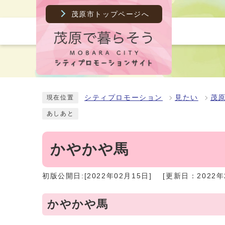
茂原市トップページへ
シティプロモーション
見たい
茂
現在位置
あしあと
かやかや馬
初版公開日:[2022年02月15日]
[更新日：2022年
かやかや馬