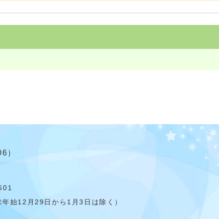
06）
601
年始12月29日から1月3日は除く）