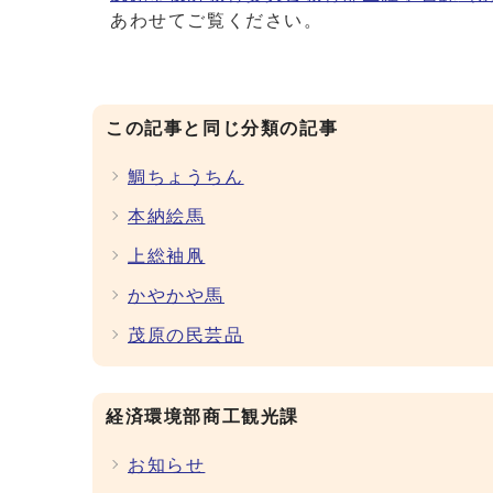
あわせてご覧ください。
この記事と同じ分類の記事
鯛ちょうちん
本納絵馬
上総袖凧
かやかや馬
茂原の民芸品
経済環境部商工観光課
お知らせ