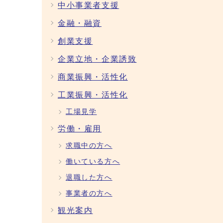
中小事業者支援
金融・融資
創業支援
企業立地・企業誘致
商業振興・活性化
工業振興・活性化
工場見学
労働・雇用
求職中の方へ
働いている方へ
退職した方へ
事業者の方へ
観光案内