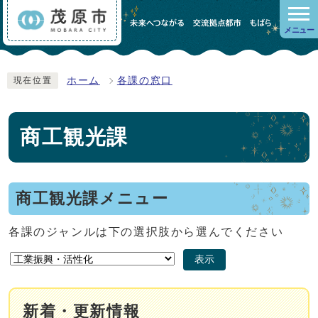
メニュー
ホーム
各課の窓口
現在位置
商工観光課
商工観光課メニュー
各課のジャンルは下の選択肢から選んでください
表示
新着・更新情報