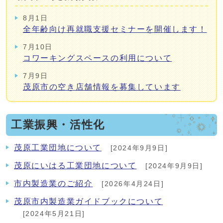
8月1日
全年齢向け再就職支援セミナーを開催します！
7月10日
コワーキングスペースの利用について
7月9日
茂原市の空き店舗情報を募集しています
工業振興・活性化
茂原工業団地について
[2024年9月9日]
茂原にいはる工業団地について
[2024年9月9日]
市内製造業のご紹介
[2026年4月24日]
茂原市内製造業ガイドブックについて
[2024年5月21日]