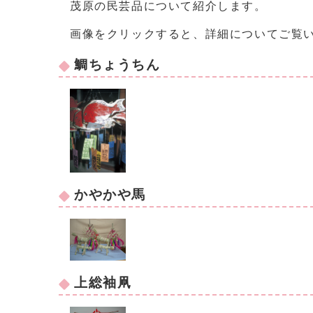
茂原の民芸品について紹介します。
画像をクリックすると、詳細についてご覧
鯛ちょうちん
かやかや馬
上総袖凧