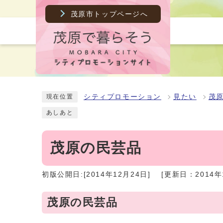
茂原市トップページへ
シティプロモーション
見たい
茂
現在位置
あしあと
茂原の民芸品
初版公開日:[2014年12月24日]
[更新日：2014年
茂原の民芸品