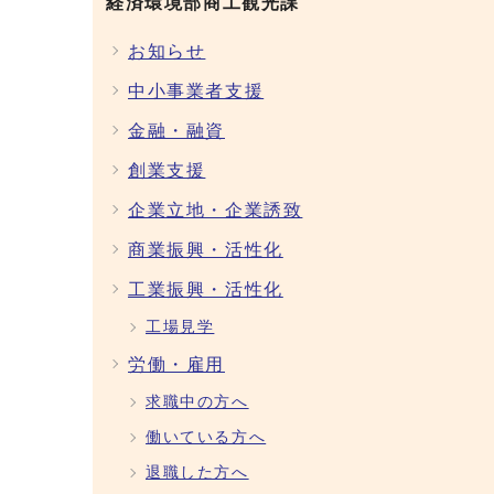
経済環境部商工観光課
お知らせ
中小事業者支援
金融・融資
創業支援
企業立地・企業誘致
商業振興・活性化
工業振興・活性化
工場見学
労働・雇用
求職中の方へ
働いている方へ
退職した方へ