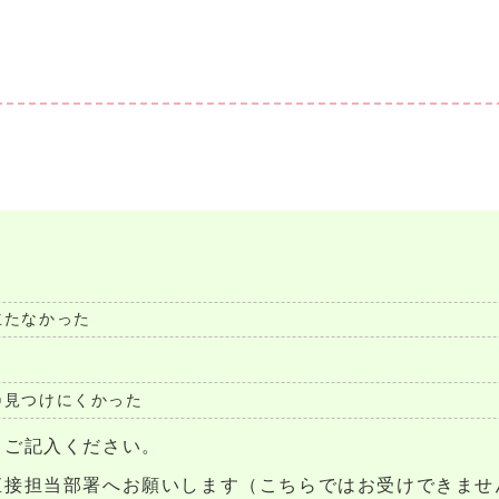
立たなかった
見つけにくかった
らご記入ください。
直接担当部署へお願いします（こちらではお受けできませ