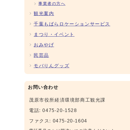
事業者の方へ
観光案内
千葉もばらロケーションサービス
まつり・イベント
おみやげ
民芸品
モバりんグッズ
お問い合わせ
茂原市役所経済環境部商工観光課
電話: 0475-20-1528
ファクス: 0475-20-1604