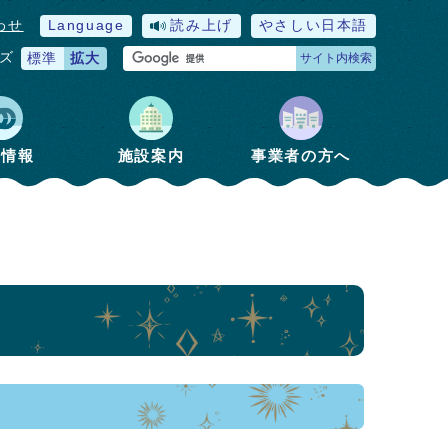
わせ
Language
読み上げ
やさしい日本語
ズ
標準
拡大
サイト内検索
政情報
施設案内
事業者の方へ