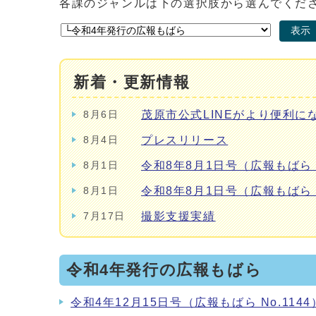
各課のジャンルは下の選択肢から選んでくだ
表示
新着・更新情報
茂原市公式LINEがより便利に
8月6日
プレスリリース
8月4日
令和8年8月1日号（広報もばら N
8月1日
令和8年8月1日号（広報もばら N
8月1日
撮影支援実績
7月17日
令和4年発行の広報もばら
令和4年12月15日号（広報もばら No.1144