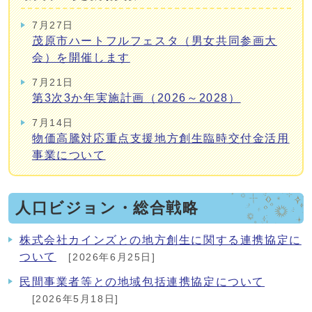
7月27日
茂原市ハートフルフェスタ（男女共同参画大
会）を開催します
7月21日
第3次3か年実施計画（2026～2028）
7月14日
物価高騰対応重点支援地方創生臨時交付金活用
事業について
人口ビジョン・総合戦略
株式会社カインズとの地方創生に関する連携協定に
ついて
[2026年6月25日]
民間事業者等との地域包括連携協定について
[2026年5月18日]