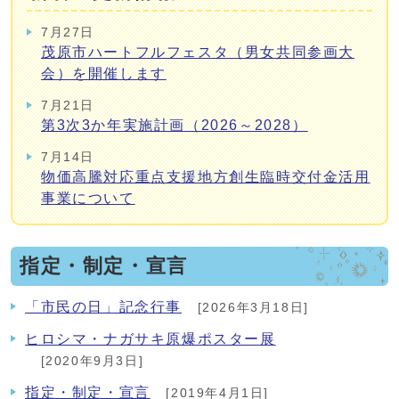
7月27日
茂原市ハートフルフェスタ（男女共同参画大
会）を開催します
7月21日
第3次3か年実施計画（2026～2028）
7月14日
物価高騰対応重点支援地方創生臨時交付金活用
事業について
指定・制定・宣言
「市民の日」記念行事
[2026年3月18日]
ヒロシマ・ナガサキ原爆ポスター展
[2020年9月3日]
指定・制定・宣言
[2019年4月1日]