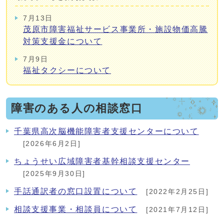
7月13日
茂原市障害福祉サービス事業所・施設物価高騰
対策支援金について
7月9日
福祉タクシーについて
障害のある人の相談窓口
千葉県高次脳機能障害者支援センターについて
[2026年6月2日]
ちょうせい広域障害者基幹相談支援センター
[2025年9月30日]
手話通訳者の窓口設置について
[2022年2月25日]
相談支援事業・相談員について
[2021年7月12日]