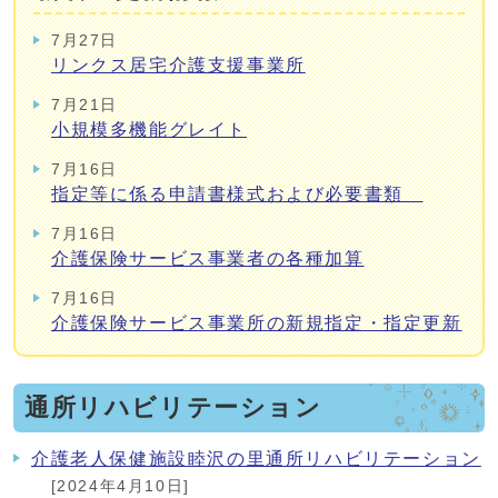
7月27日
リンクス居宅介護支援事業所
7月21日
小規模多機能グレイト
7月16日
指定等に係る申請書様式および必要書類
7月16日
介護保険サービス事業者の各種加算
7月16日
介護保険サービス事業所の新規指定・指定更新
通所リハビリテーション
介護老人保健施設睦沢の里通所リハビリテーション
[2024年4月10日]