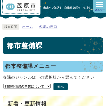
メニュー
ホーム
各課の窓口
現在位置
都市整備課
都市整備課メニュー
各課のジャンルは下の選択肢から選んでください
表示
新着・更新情報