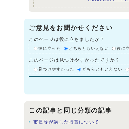
ご意見をお聞かせください
このページは役に立ちましたか？
役に立った
どちらともいえない
役に
このページは見つけやすかったですか？
見つけやすかった
どちらともいえない
この記事と同じ分類の記事
市長等が講じた措置について