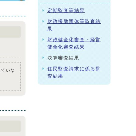
定期監査等結果
財政援助団体等監査結
果
財政健全化審査・経営
健全化審査結果
決算審査結果
住民監査請求に係る監
れていな
査結果