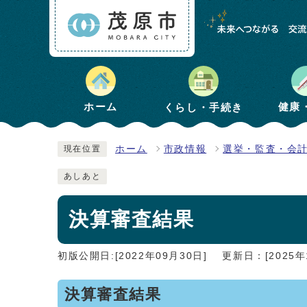
健康
ホーム
くらし・手続き
ホーム
市政情報
選挙・監査・会
現在位置
あしあと
決算審査結果
初版公開日:[2022年09月30日]
更新日：[2025年
決算審査結果