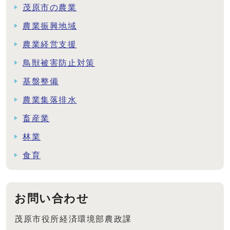
茂原市の農業
農業振興地域
農業経営支援
鳥獣被害防止対策
基盤整備
農業集落排水
畜産業
林業
食育
お問い合わせ
茂原市役所経済環境部農政課