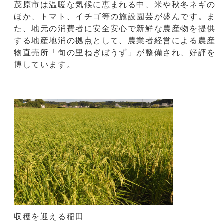
茂原市は温暖な気候に恵まれる中、米や秋冬ネギの
ほか、トマト、イチゴ等の施設園芸が盛んです。ま
た、地元の消費者に安全安心で新鮮な農産物を提供
する地産地消の拠点として、農業者経営による農産
物直売所「旬の里ねぎぼうず」が整備され、好評を
博しています。
収穫を迎える稲田