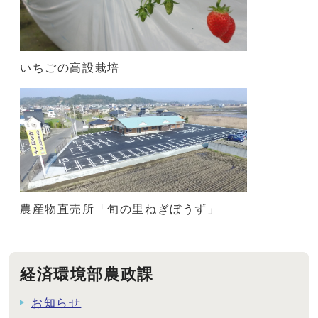
いちごの高設栽培
農産物直売所「旬の里ねぎぼうず」
経済環境部農政課
お知らせ