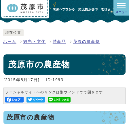
メニュー
現在位置
ホーム
観光・文化
特産品
茂原の農産物
茂原市の農産物
[2015年8月17日]
ID:1993
ソーシャルサイトへのリンクは別ウィンドウで開きます
茂原市の農産物