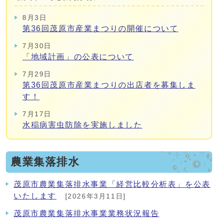
8月3日
第36回茂原市産業まつりの開催について
7月30日
「地域計画」の公表について
7月29日
第36回茂原市産業まつりの出店者を募集しま
す！
7月17日
水稲病害虫防除を実施しました
農業集落排水
茂原市農業集落排水事業「経営比較分析表」を公表
いたします
[2026年3月11日]
茂原市農業集落排水事業業務状況報告