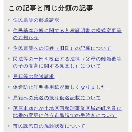
この記事と同じ分類の記事
住民票等の郵送請求
住民基本台帳に関する各種証明書の様式変更等
のお知らせ
住民票等への旧姓（旧氏）の記載について
民法等の一部を改正する法律（父母の離婚後等
の子の養育に関する見直し）について
戸籍等の郵送請求
偽造防止証明書用紙が新しくなりました
戸籍への氏名の振り仮名記載について
茂原市ゆたか土地区画整理事業区域の町名及び
地番の変更に伴う市民課での手続きについて
市民課窓口の混雑状況について