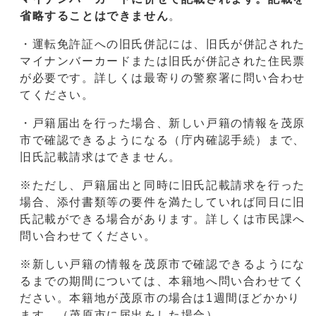
省略することはできません
。
・運転免許証への旧氏併記には、旧氏が併記された
マイナンバーカードまたは旧氏が併記された住民票
が必要です。詳しくは最寄りの警察署に問い合わせ
てください。
・戸籍届出を行った場合、新しい戸籍の情報を茂原
市で確認できるようになる（庁内確認手続）まで、
旧氏記載請求はできません。
※ただし、戸籍届出と同時に旧氏記載請求を行った
場合、添付書類等の要件を満たしていれば同日に旧
氏記載ができる場合があります。詳しくは市民課へ
問い合わせてください。
※新しい戸籍の情報を茂原市で確認できるようにな
るまでの期間については、本籍地へ問い合わせてく
ださい。本籍地が茂原市の場合は1週間ほどかかり
ます。（茂原市に届出をした場合）