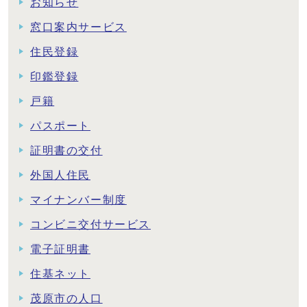
お知らせ
窓口案内サービス
住民登録
印鑑登録
戸籍
パスポート
証明書の交付
外国人住民
マイナンバー制度
コンビニ交付サービス
電子証明書
住基ネット
茂原市の人口