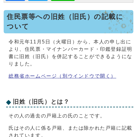
住民票等への旧姓（旧氏）の記載に
ついて
令和元年11月5日（火曜日）から、本人の申し出に
より、住民票・マイナンバーカード・印鑑登録証明
書に旧姓（旧氏）を併記することができるようにな
りました。
総務省ホームページ
（別ウインドウで開く）
旧姓（旧氏）とは？
その人の過去の戸籍上の氏のことです。
氏はその人に係る戸籍、または除かれた戸籍に記載
されています。