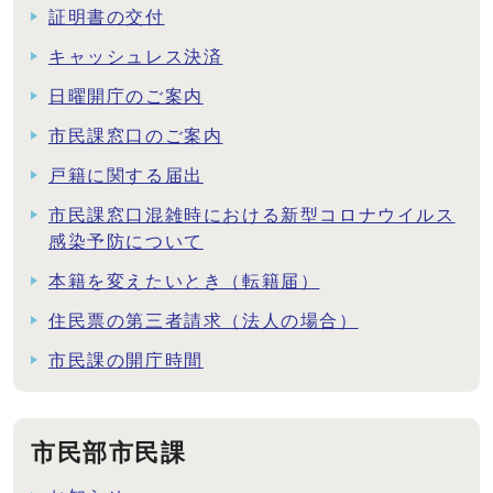
証明書の交付
キャッシュレス決済
日曜開庁のご案内
市民課窓口のご案内
戸籍に関する届出
市民課窓口混雑時における新型コロナウイルス
感染予防について
本籍を変えたいとき（転籍届）
住民票の第三者請求（法人の場合）
市民課の開庁時間
市民部市民課