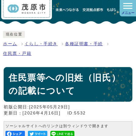
メニュー
現在位置
ホーム
くらし・手続き
各種証明書・手続
住民票・戸籍
住民票等への旧姓（旧氏）
の記載について
初版公開日:[2025年05月29日]
更新日：[2026年4月16日]
ID:5532
ソーシャルサイトへのリンクは別ウィンドウで開きます