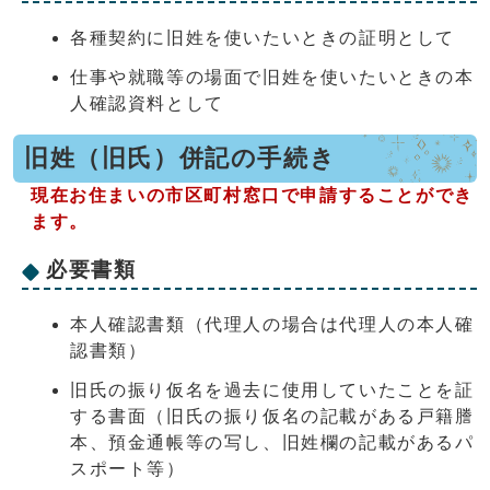
各種契約に旧姓を使いたいときの証明として
仕事や就職等の場面で旧姓を使いたいときの本
人確認資料として
旧姓（旧氏）併記の手続き
現在お住まいの市区町村窓口で申請することができ
ます。
必要書類
本人確認書類（代理人の場合は代理人の本人確
認書類）
旧氏の振り仮名を過去に使用していたことを証
する書面（旧氏の振り仮名の記載がある戸籍謄
本、預金通帳等の写し、旧姓欄の記載があるパ
スポート等）