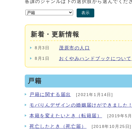
各課のジャンルは下の選択肢から選んでくだ
表示
新着・更新情報
茂原市の人口
8月3日
おくやみハンドブックについて
8月1日
戸籍
戸籍に関する届出
[2021年1月14日]
モバりんデザインの婚姻届けができました
本籍を変えたいとき（転籍届）
[2019年5月
死亡したとき（死亡届）
[2018年10月25日]