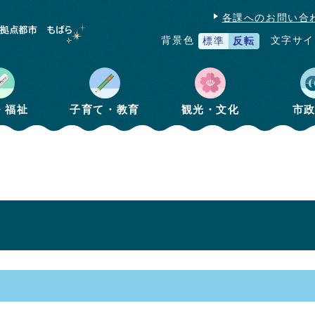
各課へのお問い合
文字サイ
背景色
標準
反転
・福祉
子育て・教育
観光・文化
市