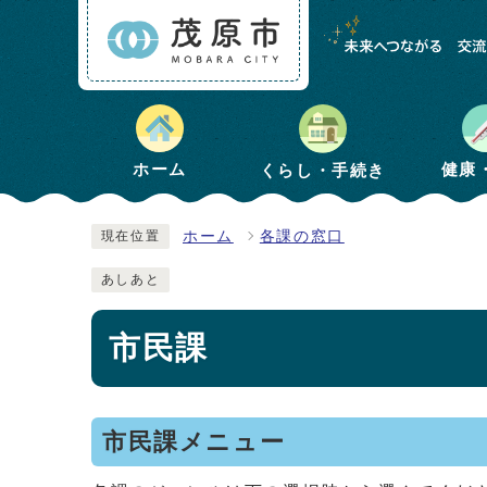
健康
ホーム
くらし・手続き
ホーム
各課の窓口
現在位置
あしあと
市民課
市民課メニュー