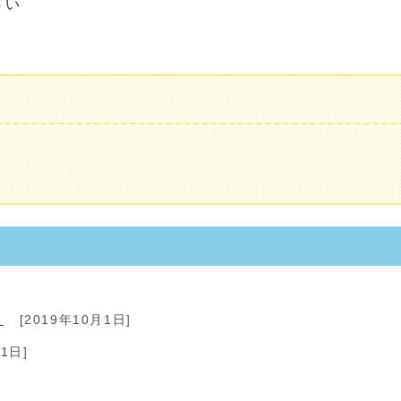
さい
！
[2019年10月1日]
1日]