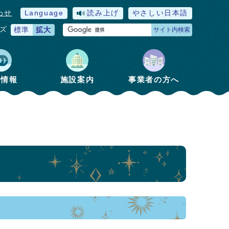
わせ
Language
読み上げ
やさしい日本語
ズ
標準
拡大
サイト内検索
政情報
施設案内
事業者の方へ