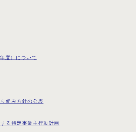
表
0年度）について
取り組み方針の公表
関する特定事業主行動計画