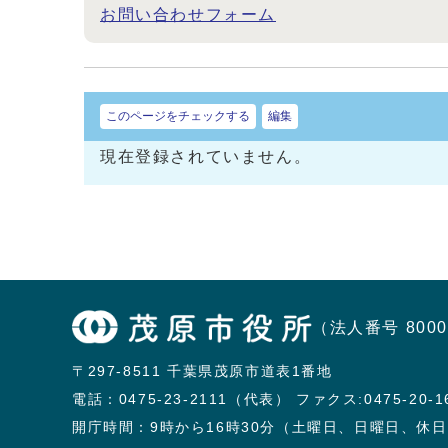
お問い合わせフォーム
このページをチェックする
編集
現在登録されていません。
（法人番号 8000
〒297-8511 千葉県茂原市道表1番地
電話：
0475-23-2111（代表）
ファクス:0475-20-1
開庁時間：9時から16時30分（土曜日、日曜日、休