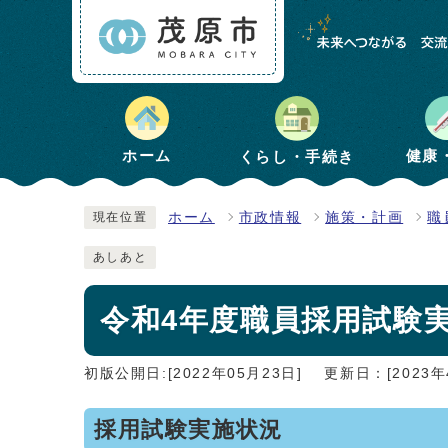
健康
ホーム
くらし・手続き
ホーム
市政情報
施策・計画
職
現在位置
あしあと
令和4年度職員採用試験
初版公開日:[2022年05月23日]
更新日：[2023年
採用試験実施状況