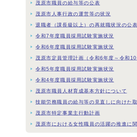
茂原市職員の給与等の公表
茂原市人事行政の運営等の状況
退職者（課長級以上）の再就職状況の公
令和7年度職員採用試験実施状況
令和6年度職員採用試験実施状況
茂原市定員管理計画（令和6年度～令和1
令和5年度職員採用試験実施状況
令和4年度職員採用試験実施状況
茂原市職員人材育成基本方針について
技能労務職員の給与等の見直しに向けた
茂原市特定事業主行動計画
茂原市における女性職員の活躍の推進に