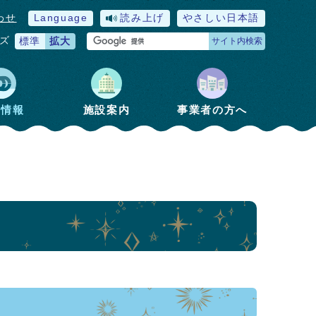
わせ
Language
読み上げ
やさしい日本語
ズ
標準
拡大
サイト内検索
政情報
施設案内
事業者の方へ