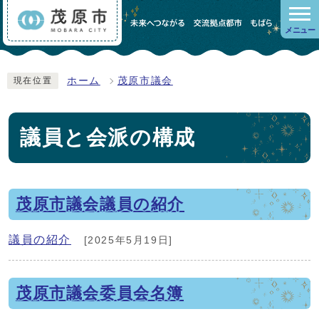
メニュー
ホーム
茂原市議会
現在位置
議員と会派の構成
茂原市議会議員の紹介
議員の紹介
[2025年5月19日]
茂原市議会委員会名簿