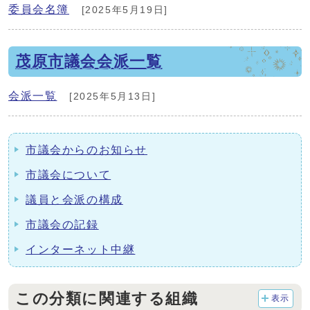
委員会名簿
[2025年5月19日]
茂原市議会会派一覧
会派一覧
[2025年5月13日]
市議会からのお知らせ
市議会について
議員と会派の構成
市議会の記録
インターネット中継
この分類に関連する組織
表示