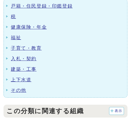
戸籍・住民登録・印鑑登録
税
健康保険・年金
福祉
子育て・教育
入札・契約
建築・工事
上下水道
その他
この分類に関連する組織
表示