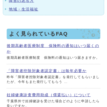
障害のある方
地域・生活福祉
よく見られているFAQ
後期高齢者医療制度 保険料の通知はいつ届くの
か
後期高齢者医療制度 保険料の通知はいつ届きますか。
「障害者控除対象者認定書」は毎年必要か
昨年「障害者控除対象者認定書」を発行してもらいまし
たが、今年もまた発行してもらう …
妊婦健康診査費用助成（償還払い）について
千葉県外で妊婦健診を受けた場合どのように申請したら
良いですか。